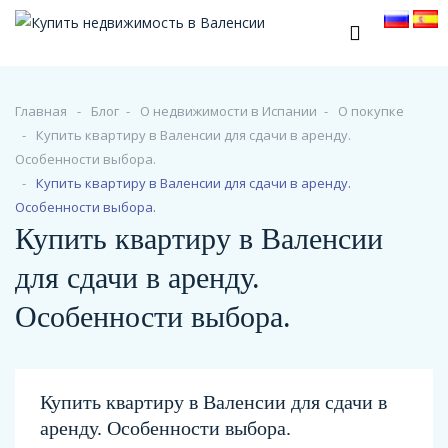
Главная
Блог
О недвижимости в Испании
O покупке
Купить квартиру в Валенсии для сдачи в аренду.
Особенности выбора.
Купить квартиру в Валенсии для сдачи в аренду.
Особенности выбора.
Купить квартиру в Валенсии
для сдачи в аренду.
Особенности выбора.
Купить квартиру в Валенсии для сдачи в
аренду. Особенности выбора.