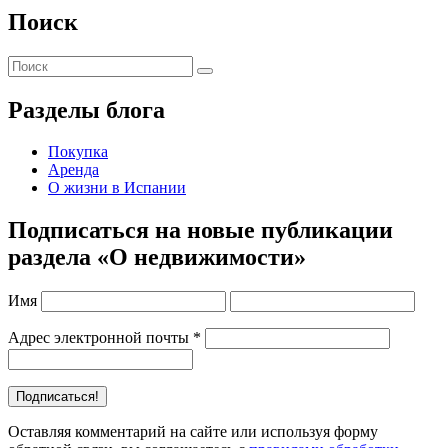
Поиск
Разделы блога
Покупка
Аренда
О жизни в Испании
Подписаться на новые публикации
раздела «О недвижимости»
Имя
Адрес электронной почты
*
Оставляя комментарий на сайте или используя форму