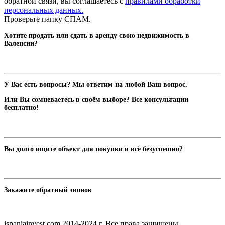
обратной связи, вы соглашаетесь с
правилами обработки
персональных данных.
Проверьте папку СПАМ.
Хотите продать или сдать в аренду свою недвижимость в
Валенсии?
У Вас есть вопросы? Мы ответим на любой Ваш вопрос.
Или Вы сомневаетесь в своём выборе? Все консультации
бесплатно!
Вы долго ищите объект для покупки и всё безуспешно?
Закажите обратный звонок
ispaniainvest.com 2014-2024 г. Все права защищены.