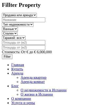
Fillter Property
Стоимость:
От
€
до
€
6,000,000
Filter
Главная
Купить
Аренда
Аренда квартир
Аренда комнат
Блог
О недвижимости в Испании
О жизни в Испании
О компании
Услуги и цены