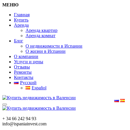
МЕНЮ
Главная
Купить
Аренда
Аренда квартир
Аренда комнат
Блог
О недвижимости в Испании
О жизни в Испании
О компании
Услуги и цены
Отзывы
Ремонты
Контакты
Русский
Español
+ 34 66 242 94 93
info@ispaniainvest.com