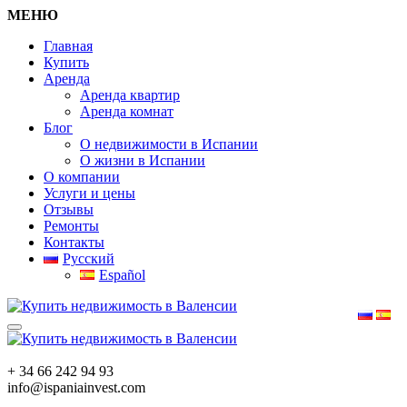
МЕНЮ
Главная
Купить
Аренда
Аренда квартир
Аренда комнат
Блог
О недвижимости в Испании
О жизни в Испании
О компании
Услуги и цены
Отзывы
Ремонты
Контакты
Русский
Español
+ 34 66 242 94 93
info@ispaniainvest.com