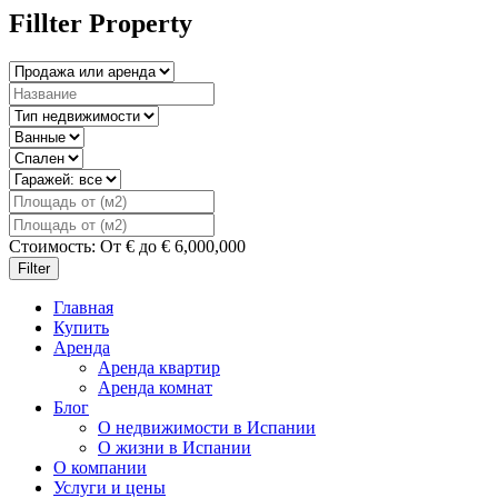
Fillter Property
Стоимость:
От
€
до
€
6,000,000
Filter
Главная
Купить
Аренда
Аренда квартир
Аренда комнат
Блог
О недвижимости в Испании
О жизни в Испании
О компании
Услуги и цены