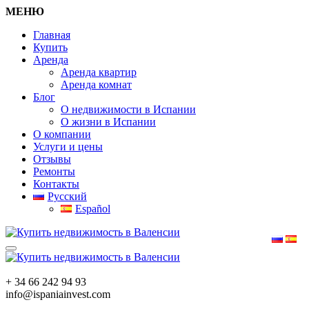
МЕНЮ
Главная
Купить
Аренда
Аренда квартир
Аренда комнат
Блог
О недвижимости в Испании
О жизни в Испании
О компании
Услуги и цены
Отзывы
Ремонты
Контакты
Русский
Español
+ 34 66 242 94 93
info@ispaniainvest.com