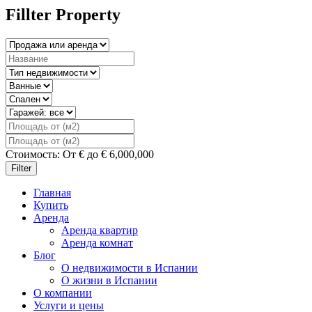
Fillter Property
Стоимость:
От
€
до
€
6,000,000
Filter
Главная
Купить
Аренда
Аренда квартир
Аренда комнат
Блог
О недвижимости в Испании
О жизни в Испании
О компании
Услуги и цены