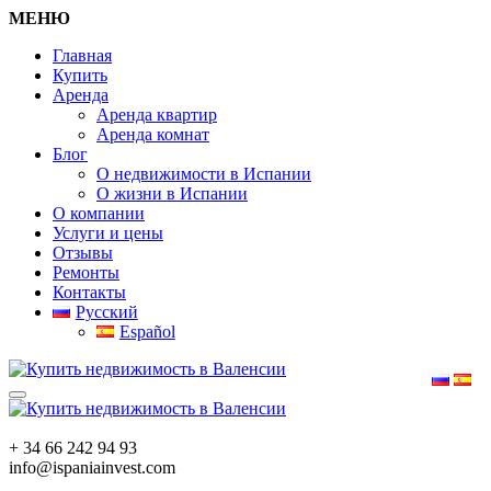
МЕНЮ
Главная
Купить
Аренда
Аренда квартир
Аренда комнат
Блог
О недвижимости в Испании
О жизни в Испании
О компании
Услуги и цены
Отзывы
Ремонты
Контакты
Русский
Español
+ 34 66 242 94 93
info@ispaniainvest.com