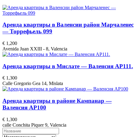
Аренда квартиры в Валенсии район Марчаленес
— Торрефьель 099
€ 1,200
Avenida Juan XXIII - 8, Valencia
Аренда квартиры в Мислате — Валенсия АР111.
€ 1,300
Calle Gregorio Gea 14, Mislata
Аренда квартиры в районе Кампанар —
Валенсия АР100
€ 1,300
calle Conchita Piquer 9, Valencia