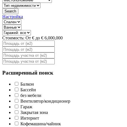
Search
Настройка
Стоимость:
От
€
до
€
6,000,000
Расширенный поиск
Балкон
Бассейн
без мебели
Вентилятор/кондиционер
Гараж
Закрытая зона
Интернет
Кофемашина/чайник