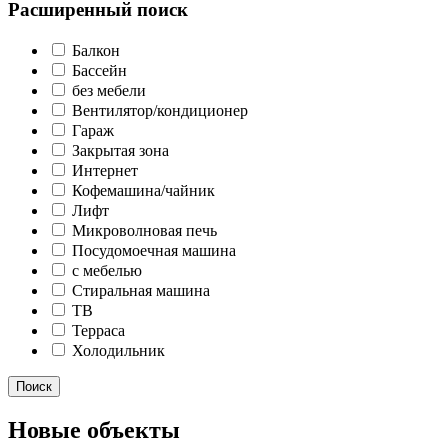
Расширенный поиск
Балкон
Бассейн
без мебели
Вентилятор/кондиционер
Гараж
Закрытая зона
Интернет
Кофемашина/чайник
Лифт
Микроволновая печь
Посудомоечная машина
с мебелью
Стиральная машина
ТВ
Терраса
Холодильник
Поиск
Новые объекты