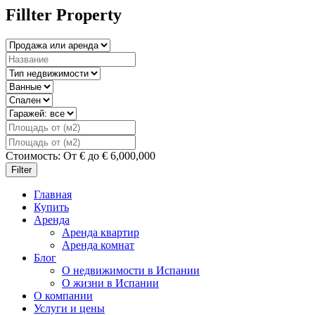
Fillter Property
Стоимость:
От
€
до
€
6,000,000
Filter
Главная
Купить
Аренда
Аренда квартир
Аренда комнат
Блог
О недвижимости в Испании
О жизни в Испании
О компании
Услуги и цены