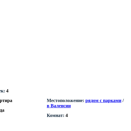
ек:
4
ртира
Местоположение:
рядом с парками
/
в Валенсии
да
Комнат:
4