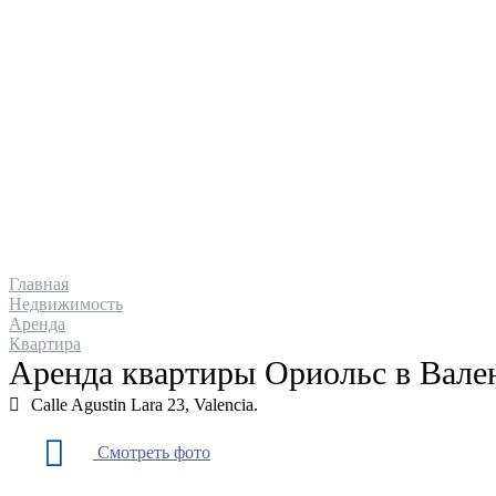
Главная
Купить
Аренда
Блог
О компа
Главная
Недвижимость
Аренда
Квартира
Аренда квартиры Ориольс в Вал
Calle Agustin Lara 23, Valencia.
Смотреть фото