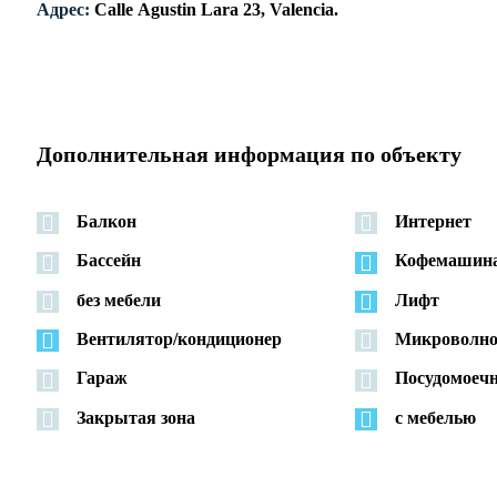
Адрес:
Calle Agustin Lara 23, Valencia.
Дополнительная информация по объекту
Балкон
Интернет
Бассейн
Кофемашина
без мебели
Лифт
Вентилятор/кондиционер
Микроволно
Гараж
Посудомоеч
Закрытая зона
с мебелью