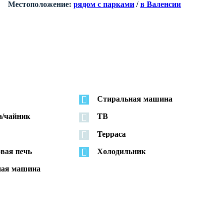
Местоположение:
рядом с парками
/
в Валенсии
Стиральная машина
/чайник
ТВ
Терраса
вая печь
Холодильник
ная машина