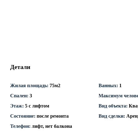
Детали
Жилая площадь:
75м2
Ванных:
1
Спален:
3
Максимум челов
Этаж:
5 с лифтом
Вид объекта:
Ква
Состояние:
после ремонта
Вид сделки:
Арен
Телефон:
лифт, нет балкона