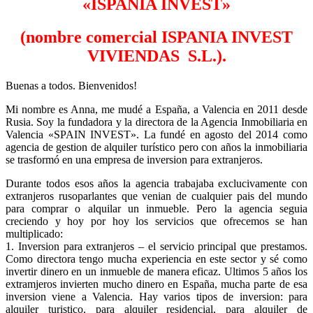
«ISPANIA INVEST»
(nombre comercial ISPANIA INVEST
VIVIENDAS S.L.).
Buenas a todos. Bienvenidos!
Mi nombre es Anna, me mudé a España, a Valencia en 2011 desde
Rusia. Soy la fundadora y la directora de la Agencia Inmobiliaria en
Valencia «SPAIN INVEST». La fundé en agosto del 2014 como
agencia de gestion de alquiler turístico pero con años la inmobiliaria
se trasformó en una empresa de inversion para extranjeros.
Durante todos esos años la agencia trabajaba exclucivamente con
extranjeros rusoparlantes que venian de cualquier pais del mundo
para comprar o alquilar un inmueble. Pero la agencia seguia
creciendo y hoy por hoy los servicios que ofrecemos se han
multiplicado:
1. Inversion para extranjeros – el servicio principal que prestamos.
Como directora tengo mucha experiencia en este sector y sé como
invertir dinero en un inmueble de manera eficaz. Ultimos 5 años los
extramjeros invierten mucho dinero en España, mucha parte de esa
inversion viene a Valencia. Hay varios tipos de inversion: para
alquiler turistico, para alquiler residencial, para alquiler de