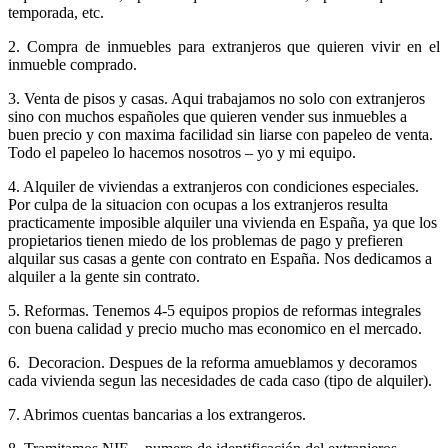
temporada, etc.
2. Compra de inmuebles para extranjeros que quieren vivir en el
inmueble comprado.
3. Venta de pisos y casas. Aqui trabajamos no solo con extranjeros
sino con muchos españoles que quieren vender sus inmuebles a
buen precio y con maxima facilidad sin liarse con papeleo de venta.
Todo el papeleo lo hacemos nosotros – yo y mi equipo.
4. Alquiler de viviendas a extranjeros con condiciones especiales.
Por culpa de la situacion con ocupas a los extranjeros resulta
practicamente imposible alquiler una vivienda en España, ya que los
propietarios tienen miedo de los problemas de pago y prefieren
alquilar sus casas a gente con contrato en España. Nos dedicamos a
alquiler a la gente sin contrato.
5. Reformas. Tenemos 4-5 equipos propios de reformas integrales
con buena calidad y precio mucho mas economico en el mercado.
6. Decoracion. Despues de la reforma amueblamos y decoramos
cada vivienda segun las necesidades de cada caso (tipo de alquiler).
7. Abrimos cuentas bancarias a los extrangeros.