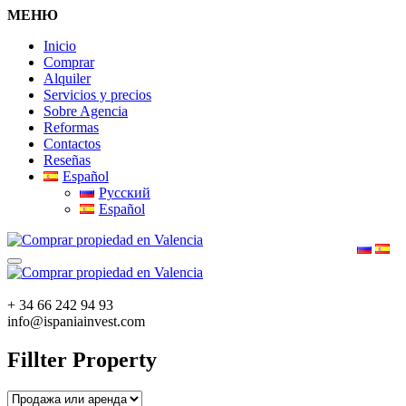
МЕНЮ
Inicio
Comprar
Alquiler
Servicios y precios
Sobre Agencia
Reformas
Contactos
Reseñas
Español
Русский
Español
+ 34 66 242 94 93
info@ispaniainvest.com
Fillter Property