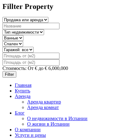
Fillter Property
Стоимость:
От
€
до
€
6,000,000
Filter
Главная
Купить
Аренда
Аренда квартир
Аренда комнат
Блог
О недвижимости в Испании
О жизни в Испании
О компании
Услуги и цены