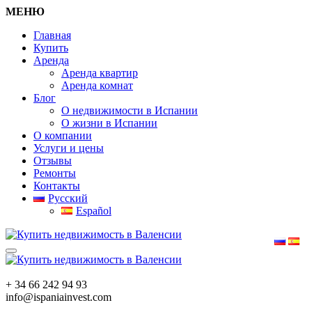
МЕНЮ
Главная
Купить
Аренда
Аренда квартир
Аренда комнат
Блог
О недвижимости в Испании
О жизни в Испании
О компании
Услуги и цены
Отзывы
Ремонты
Контакты
Русский
Español
+ 34 66 242 94 93
info@ispaniainvest.com