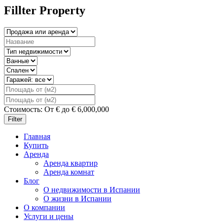
Fillter Property
Стоимость:
От
€
до
€
6,000,000
Filter
Главная
Купить
Аренда
Аренда квартир
Аренда комнат
Блог
О недвижимости в Испании
О жизни в Испании
О компании
Услуги и цены