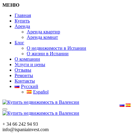
МЕНЮ
Главная
Купить
Аренда
Аренда квартир
Аренда комнат
Блог
О недвижимости в Испании
О жизни в Испании
О компании
Услуги и цены
Отзывы
Ремонты
Контакты
Русский
Español
+ 34 66 242 94 93
info@ispaniainvest.com