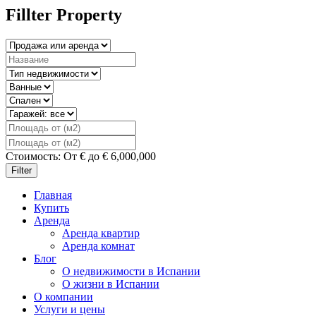
Fillter Property
Стоимость:
От
€
до
€
6,000,000
Filter
Главная
Купить
Аренда
Аренда квартир
Аренда комнат
Блог
О недвижимости в Испании
О жизни в Испании
О компании
Услуги и цены