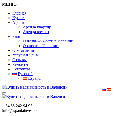
МЕНЮ
Главная
Купить
Аренда
Аренда квартир
Аренда комнат
Блог
О недвижимости в Испании
О жизни в Испании
О компании
Услуги и цены
Отзывы
Ремонты
Контакты
Русский
Español
+ 34 66 242 94 93
info@ispaniainvest.com